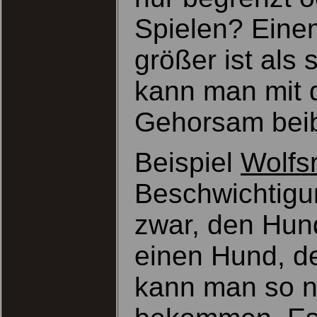
Spielen? Eine
größer ist als 
kann man mit 
Gehorsam beib
Beispiel
Wolfs
Beschwichtigu
zwar, den Hun
einen Hund, de
kann man so nu