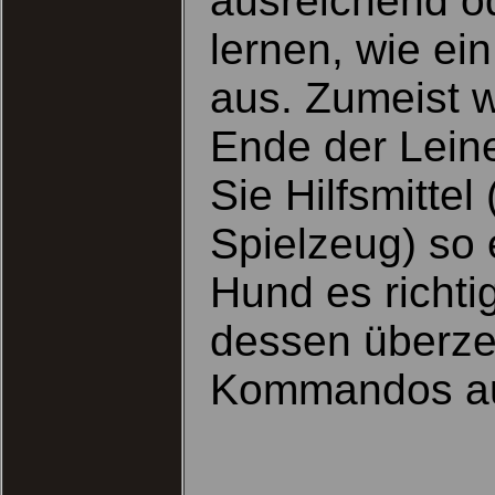
ausreichend od
lernen, wie ein
aus. Zumeist 
Ende der Leine
Sie Hilfsmittel
Spielzeug) so 
Hund es richtig
dessen überzeu
Kommandos ausf