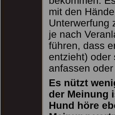
bekommen. Es 
mit den Hände
Unterwerfung 
je nach Veran
führen, dass er
entzieht) oder
anfassen oder 
Es nützt weni
der Meinung i
Hund höre ebe