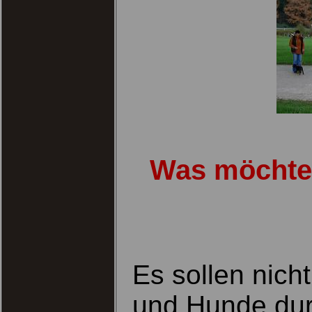
Was möchte 
Es sollen nic
und Hunde dur