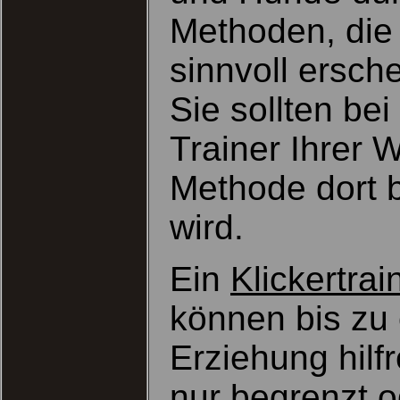
Methoden, die 
sinnvoll ersc
Sie sollten be
Trainer Ihrer 
Methode dort 
wird.
Ein
Klickertrai
können bis zu
Erziehung hilf
nur begrenzt o