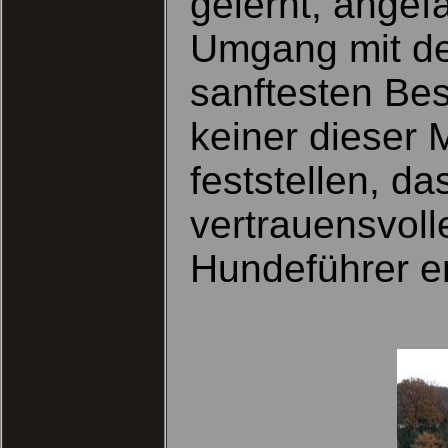
gelernt, ange
Umgang mit de
sanftesten Bes
keiner dieser 
feststellen, d
vertrauensvol
Hundeführer en