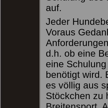
auf.
Jeder Hundebes
Voraus Gedan
Anforderungen 
d.h. ob eine B
eine Schulung 
benötigt wird.
es völlig aus 
Stöckchen zu h
Breitensport, 