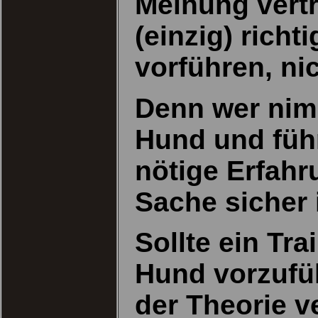
Meinung vertr
(einzig) richt
vorführen, ni
Denn wer nim
Hund und führ
nötige Erfahr
Sache sicher i
Sollte ein Tra
Hund vorzufüh
der Theorie ve