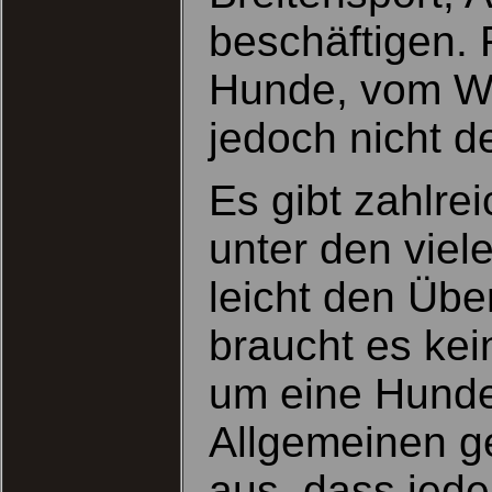
beschäftigen. 
Hunde, vom We
jedoch nicht d
Es gibt zahlre
unter den vie
leicht den Übe
braucht es kei
um eine Hunde
Allgemeinen g
aus, dass jede