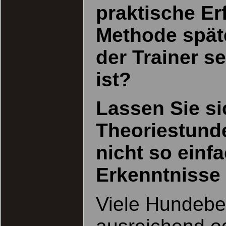
praktische Er
Methode spät
der Trainer se
ist?
Lassen Sie si
Theoriestunde
nicht so einf
Erkenntnisse 
Viele Hundebes